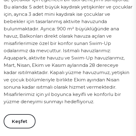
Bu alanda: 5 adet büyük kaydırak yetişkinler ve çocuklar
için, ayrıca 3 adet mini kaydırak ise çocuklar ve
bebekler için tasarlanmış aktivite havuzunda
bulunmaktadır. Ayrıca: 900 m² büyüklüğünde ana
havuz, Balkonları direkt olarak havuza açılan ve
misafirlerimize özel bir konfor sunan Swim-Up
odalarımız da mevcuttur. Isıtmalı havuzlarımız:
Aquapark, aktivite havuzu ve Swim-Up havuzlarımız,
Mart, Nisan, Ekim ve Kasım aylarında 28 dereceye
kadar ısıtılmaktadır. Kapalı yüzme havuzumuz, yetişkin
ve çocuk bölümleriyle birlikte Ekim ayından Nisan
sonuna kadar ısıtmalı olarak hizmet vermektedir.
Misafirlerimiz için yıl boyunca keyifli ve konforlu bir
yüzme deneyimi sunmayı hedefliyoruz.
Keşfet