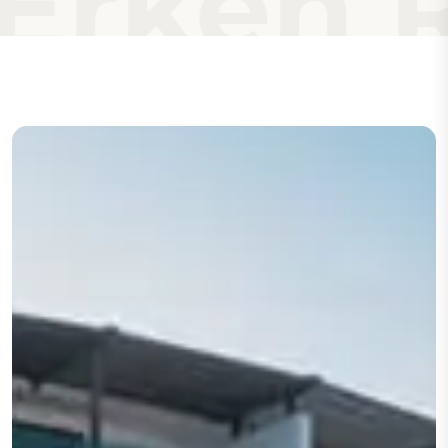
Erken Re