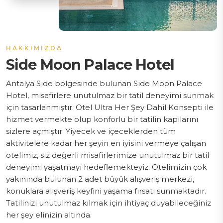
HAKKIMIZDA
Side Moon Palace Hotel
Antalya Side bölgesinde bulunan Side Moon Palace
Hotel, misafirlere unutulmaz bir tatil deneyimi sunmak
için tasarlanmıştır. Otel Ultra Her Şey Dahil Konsepti ile
hizmet vermekte olup konforlu bir tatilin kapılarını
sizlere açmıştır. Yiyecek ve içeceklerden tüm
aktivitelere kadar her şeyin en iyisini vermeye çalışan
otelimiz, siz değerli misafirlerimize unutulmaz bir tatil
deneyimi yaşatmayı hedeflemekteyiz. Otelimizin çok
yakınında bulunan 2 adet büyük alışveriş merkezi,
konuklara alışveriş keyfini yaşama fırsatı sunmaktadır.
Tatilinizi unutulmaz kılmak için ihtiyaç duyabileceğiniz
her şey elinizin altında.