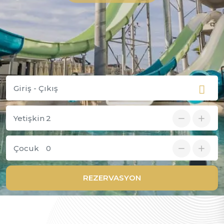
Yetişkin
Çocuk
REZERVASYON